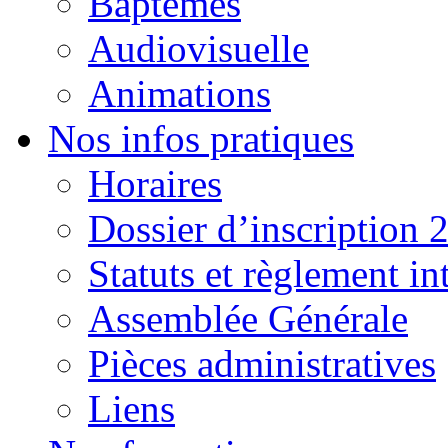
Baptêmes
Audiovisuelle
Animations
Nos infos pratiques
Horaires
Dossier d’inscription 
Statuts et règlement in
Assemblée Générale
Pièces administratives
Liens