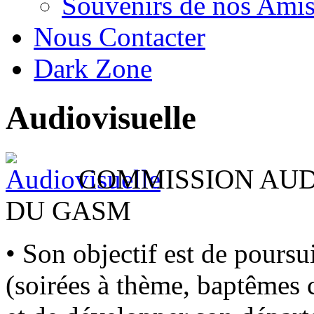
Souvenirs de nos Amis
Nous Contacter
Dark Zone
Audiovisuelle
COMMISSION AUD
DU GASM
• Son objectif est de poursu
(soirées à thème, baptêmes