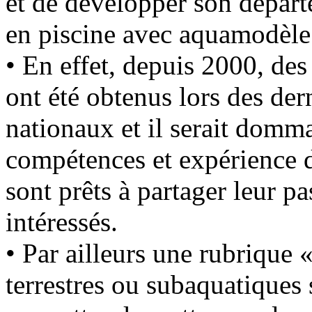
et de développer son dépar
en piscine avec aquamodèle
• En effet, depuis 2000, des 
ont été obtenus lors des de
nationaux et il serait domma
compétences et expérience d
sont prêts à partager leur p
intéressés.
• Par ailleurs une rubrique 
terrestres ou subaquatiques