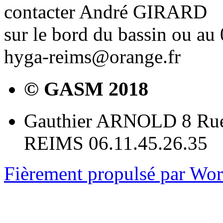
contacter André GIRARD
sur le bord du bassin ou au
hyga-reims@orange.fr
© GASM 2018
Gauthier ARNOLD 8 Rue
REIMS 06.11.45.26.35
Fièrement propulsé par Wo