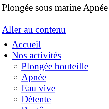
Plongée sous marine Apné
Aller au contenu
Accueil
Nos activités
Plongée bouteille
Apnée
Eau vive
Détente