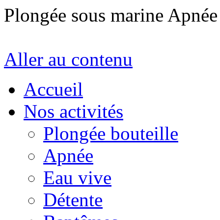
Plongée sous marine Apné
Aller au contenu
Accueil
Nos activités
Plongée bouteille
Apnée
Eau vive
Détente