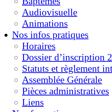
Baptêmes
Audiovisuelle
Animations
Nos infos pratiques
Horaires
Dossier d’inscription 
Statuts et règlement in
Assemblée Générale
Pièces administratives
Liens