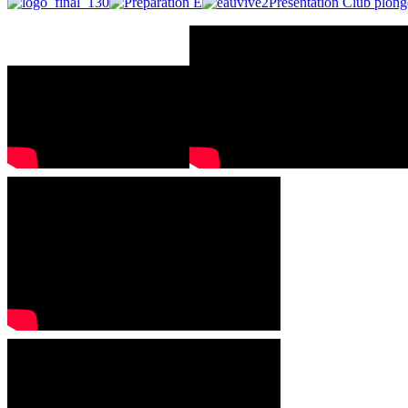
Présentation Club plo