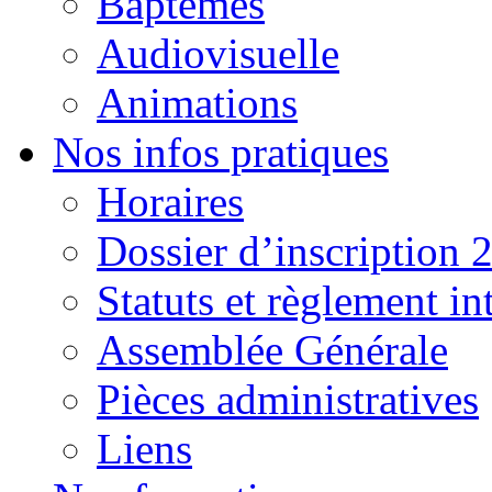
Baptêmes
Audiovisuelle
Animations
Nos infos pratiques
Horaires
Dossier d’inscription 
Statuts et règlement in
Assemblée Générale
Pièces administratives
Liens