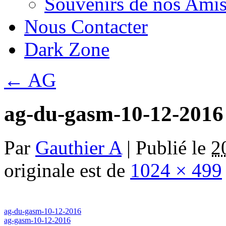
Souvenirs de nos Amis
Nous Contacter
Dark Zone
←
AG
ag-du-gasm-10-12-2016
Par
Gauthier A
|
Publié le
2
originale est de
1024 × 499
ag-du-gasm-10-12-2016
ag-gasm-10-12-2016