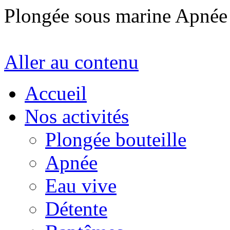
Plongée sous marine Apné
Aller au contenu
Accueil
Nos activités
Plongée bouteille
Apnée
Eau vive
Détente