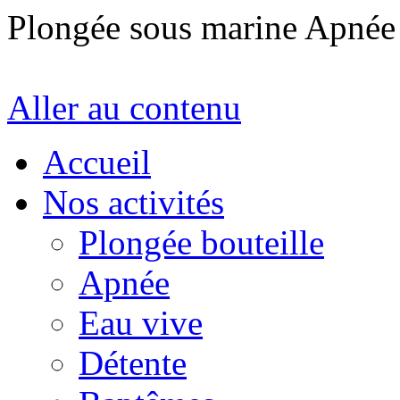
Plongée sous marine Apné
Aller au contenu
Accueil
Nos activités
Plongée bouteille
Apnée
Eau vive
Détente