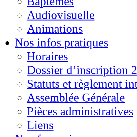
Baptêmes
Audiovisuelle
Animations
Nos infos pratiques
Horaires
Dossier d’inscription 
Statuts et règlement in
Assemblée Générale
Pièces administratives
Liens