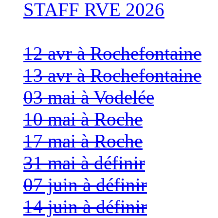
STAFF RVE 2026
12 avr à Rochefontaine
13 avr à Rochefontaine
03 mai à Vodelée
10 mai à Roche
17 mai à Roche
31 mai à définir
07 juin à définir
14 juin à définir