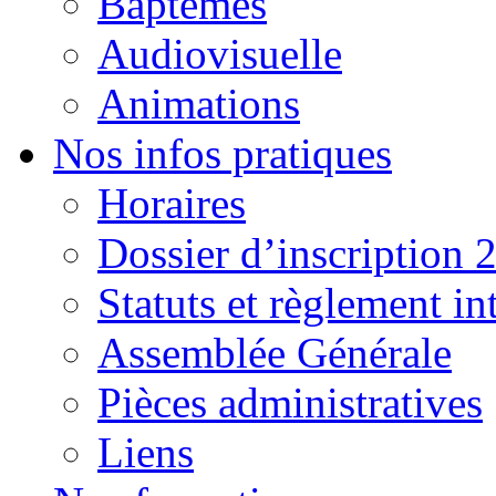
Baptêmes
Audiovisuelle
Animations
Nos infos pratiques
Horaires
Dossier d’inscription 
Statuts et règlement in
Assemblée Générale
Pièces administratives
Liens