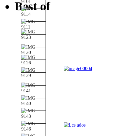
Best of