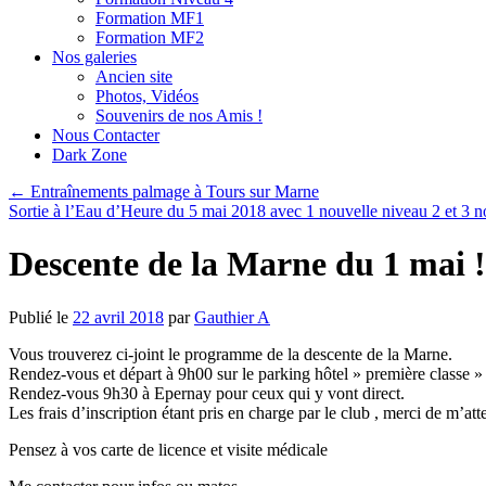
Formation MF1
Formation MF2
Nos galeries
Ancien site
Photos, Vidéos
Souvenirs de nos Amis !
Nous Contacter
Dark Zone
←
Entraînements palmage à Tours sur Marne
Sortie à l’Eau d’Heure du 5 mai 2018 avec 1 nouvelle niveau 2 et 3
Descente de la Marne du 1 mai !
Publié le
22 avril 2018
par
Gauthier A
Vous trouverez ci-joint le programme de la descente de la Marne.
Rendez-vous et départ à 9h00 sur le parking hôtel » première classe »
Rendez-vous 9h30 à Epernay pour ceux qui y vont direct.
Les frais d’inscription étant pris en charge par le club , merci de m’at
Pensez à vos carte de licence et visite médicale