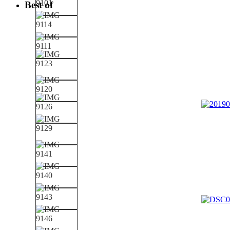
Best of