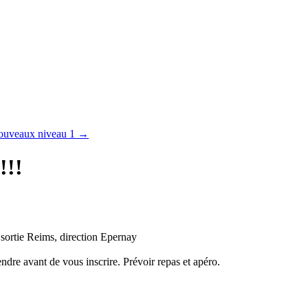
 nouveaux niveau 1
→
!!!
 sortie Reims, direction Epernay
tendre avant de vous inscrire. Prévoir repas et apéro.