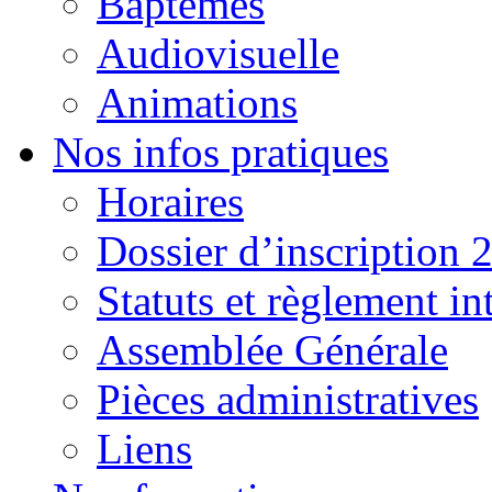
Baptêmes
Audiovisuelle
Animations
Nos infos pratiques
Horaires
Dossier d’inscription 
Statuts et règlement in
Assemblée Générale
Pièces administratives
Liens