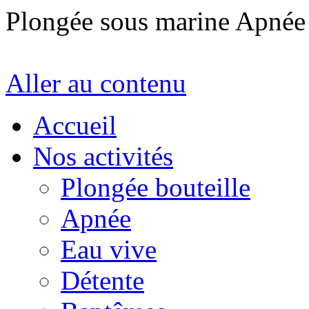
Plongée sous marine Apné
Aller au contenu
Accueil
Nos activités
Plongée bouteille
Apnée
Eau vive
Détente