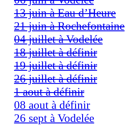
13 juin à Eau d’Heure
21 juin à Rochefontaine
04 juillet à Vodelée
18 juillet à définir
19 juillet à définir
26 juillet à définir
1 aout à définir
08 aout à définir
26 sept à Vodelée