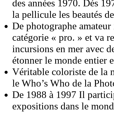
des années 1970. Dés 1975
la pellicule les beautés 
De photographe amateur il
catégorie « pro. » et va 
incursions en mer avec de
étonner le monde entier et
Véritable coloriste de la 
le Who’s Who de la Pho
De 1988 à 1997 Il partici
expositions dans le monde