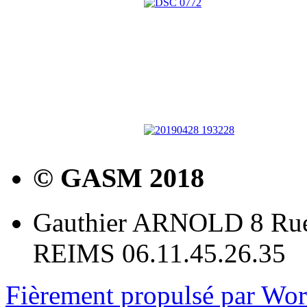
© GASM 2018
Gauthier ARNOLD 8 Rue
REIMS 06.11.45.26.35
Fièrement propulsé par Wo