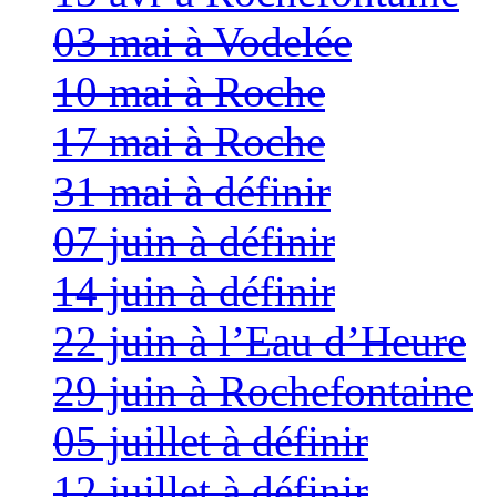
03 mai à Vodelée
10 mai à Roche
17 mai à Roche
31 mai à définir
07 juin à définir
14 juin à définir
22 juin à l’Eau d’Heure
29 juin à Rochefontaine
05 juillet à définir
12 juillet à définir