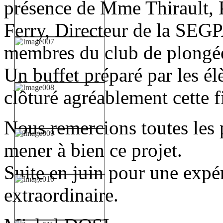
présence de Mme Thirault, P
Ferry, Directeur de la SEGP
membres du club de plongée
Un buffet préparé par les é
clôturé agréablement cette f
Nous remercions toutes les 
mener à bien ce projet.
Suite en juin pour une expé
extraordinaire.