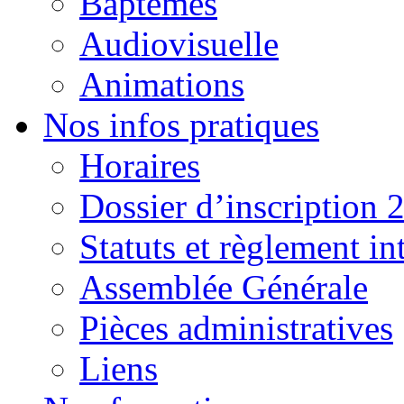
Baptêmes
Audiovisuelle
Animations
Nos infos pratiques
Horaires
Dossier d’inscription 
Statuts et règlement in
Assemblée Générale
Pièces administratives
Liens