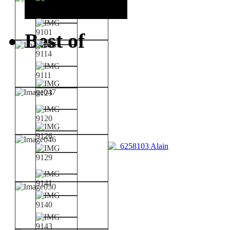
Best of