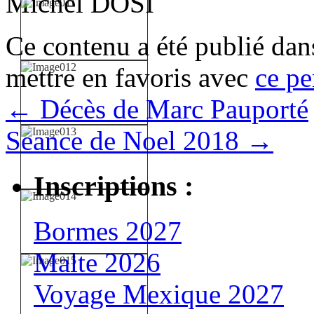
Michel DOSI
Ce contenu a été publié da
mettre en favoris avec
ce pe
←
Décès de Marc Pauporté
Séance de Noel 2018
→
Inscriptions :
Bormes 2027
Malte 2026
Voyage Mexique 2027