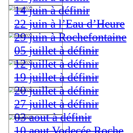
14 juin à définir
22 juin à l’Eau d’Heure
29 juin à Rochefontaine
05 juillet à définir
12 juillet à définir
19 juillet à définir
20 juillet à définir
27 juillet à définir
03 aout à définir
10 aout Vodecée Roche