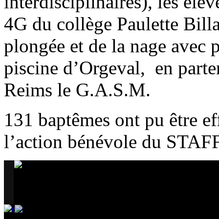
interdisciplinaires), les élè
4G du collège Paulette Billa
plongée et de la nage avec 
piscine d’Orgeval, en parte
Reims le G.A.S.M.
131 baptêmes ont pu être ef
l’action bénévole du STA