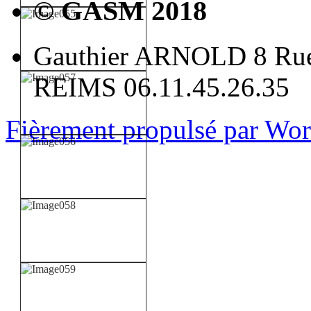
© GASM 2018
Gauthier ARNOLD 8 Rue
REIMS 06.11.45.26.35
Fièrement propulsé par Wo