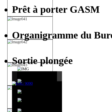
Prêt à porter GASM
Organigramme du Bur
Sortie plongée