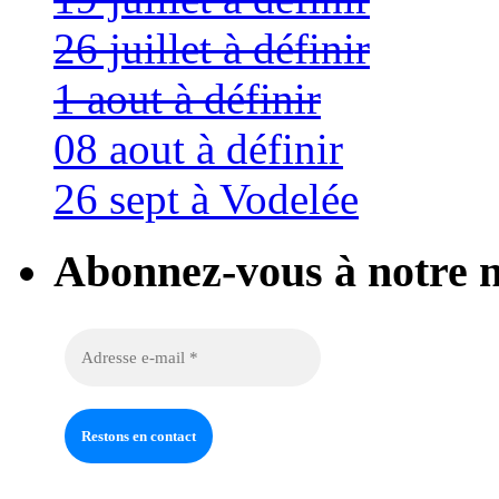
26 juillet à définir
1 aout à définir
08 aout à définir
26 sept à Vodelée
Abonnez-vous à notre n