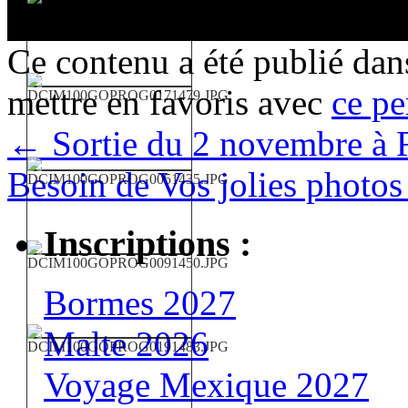
Ce contenu a été publié da
mettre en favoris avec
ce pe
←
Sortie du 2 novembre à 
Besoin de Vos jolies photo
Inscriptions :
Bormes 2027
Malte 2026
Voyage Mexique 2027