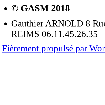
© GASM 2018
Gauthier ARNOLD 8 Rue
REIMS 06.11.45.26.35
Fièrement propulsé par Wo