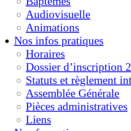
Baptêmes
Audiovisuelle
Animations
Nos infos pratiques
Horaires
Dossier d’inscription 
Statuts et règlement in
Assemblée Générale
Pièces administratives
Liens