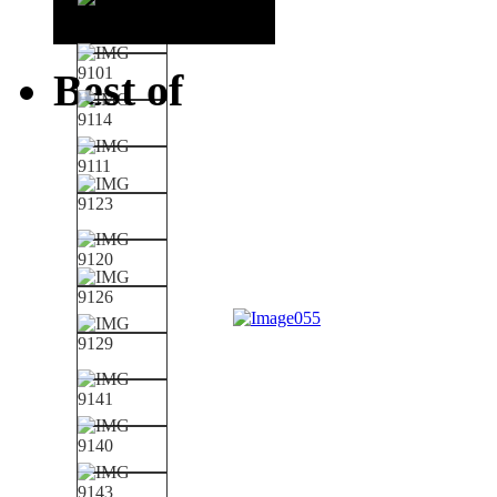
Best of