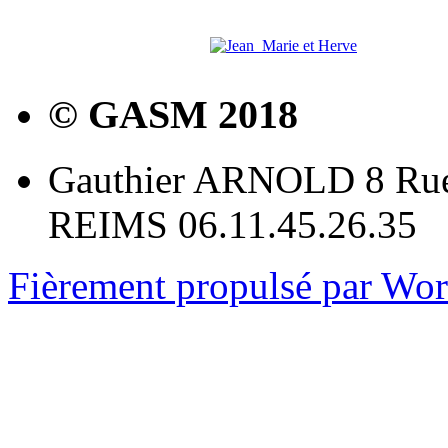
© GASM 2018
Gauthier ARNOLD 8 Rue
REIMS 06.11.45.26.35
Fièrement propulsé par Wo