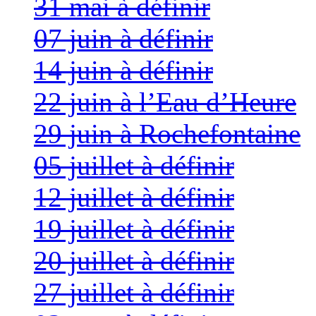
31 mai à définir
07 juin à définir
14 juin à définir
22 juin à l’Eau d’Heure
29 juin à Rochefontaine
05 juillet à définir
12 juillet à définir
19 juillet à définir
20 juillet à définir
27 juillet à définir