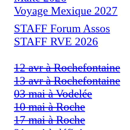
Voyage Mexique 2027
STAFF Forum Assos
STAFF RVE 2026
12 avr à Rochefontaine
13 avr à Rochefontaine
03 mai à Vodelée
10 mai à Roche
17 mai à Roche