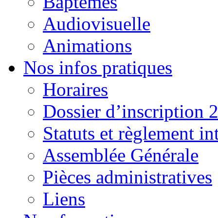
Baptêmes
Audiovisuelle
Animations
Nos infos pratiques
Horaires
Dossier d’inscription 
Statuts et règlement in
Assemblée Générale
Pièces administratives
Liens