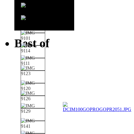
Best of