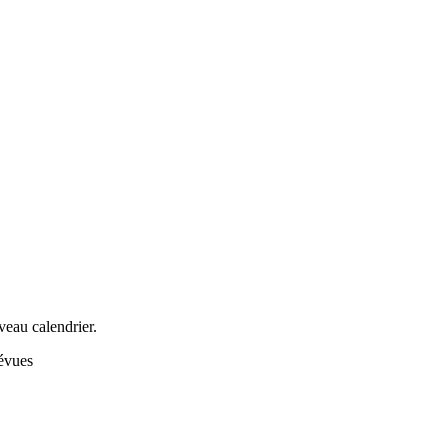
veau calendrier.
révues