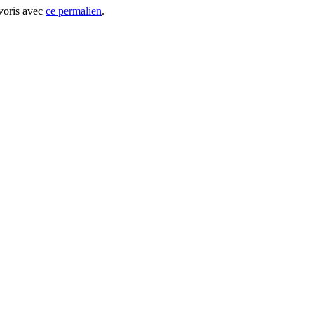
avoris avec
ce permalien
.