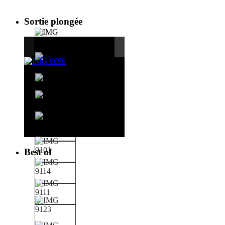
Sortie plongée
Best of