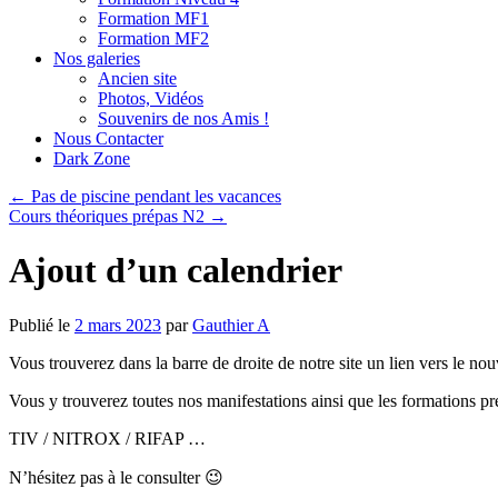
Formation MF1
Formation MF2
Nos galeries
Ancien site
Photos, Vidéos
Souvenirs de nos Amis !
Nous Contacter
Dark Zone
←
Pas de piscine pendant les vacances
Cours théoriques prépas N2
→
Ajout d’un calendrier
Publié le
2 mars 2023
par
Gauthier A
Vous trouverez dans la barre de droite de notre site un lien vers le nou
Vous y trouverez toutes nos manifestations ainsi que les formations p
TIV / NITROX / RIFAP …
N’hésitez pas à le consulter 😉