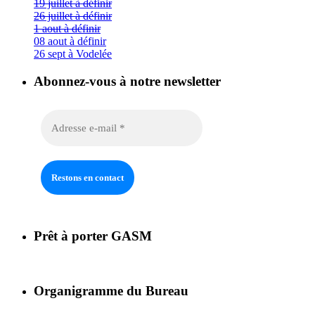
19 juillet à définir
26 juillet à définir
1 aout à définir
08 aout à définir
26 sept à Vodelée
Abonnez-vous à notre newsletter
Prêt à porter GASM
Organigramme du Bureau