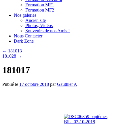
Formation MF1
Formation MF2
Nos galeries
Ancien site
Photos, Vidéos
Souvenirs de nos Amis !
Nous Contacter
Dark Zone
←
181013
181028
→
181017
Publié le
17 octobre 2018
par
Gauthier A