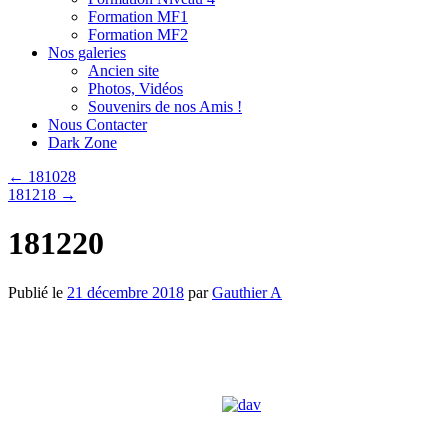
Formation MF1
Formation MF2
Nos galeries
Ancien site
Photos, Vidéos
Souvenirs de nos Amis !
Nous Contacter
Dark Zone
←
181028
181218
→
181220
Publié le
21 décembre 2018
par
Gauthier A