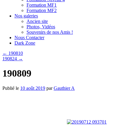
Formation MF1
Formation MF2
Nos galeries
Ancien site
Photos, Vidéos
Souvenirs de nos Amis !
Nous Contacter
Dark Zone
←
190810
190824
→
190809
Publié le
10 août 2019
par
Gauthier A