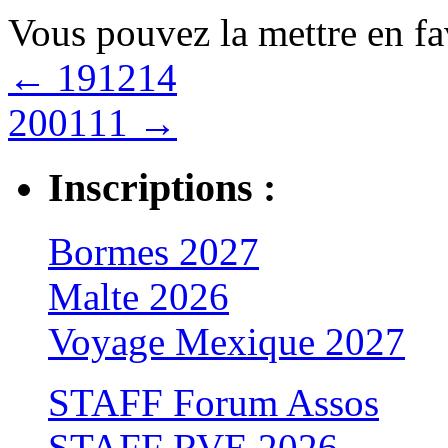
Vous pouvez la mettre en f
←
191214
200111
→
Inscriptions :
Bormes 2027
Malte 2026
Voyage Mexique 2027
STAFF Forum Assos
STAFF RVE 2026