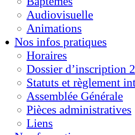
Baptêmes
Audiovisuelle
Animations
Nos infos pratiques
Horaires
Dossier d’inscription 
Statuts et règlement in
Assemblée Générale
Pièces administratives
Liens