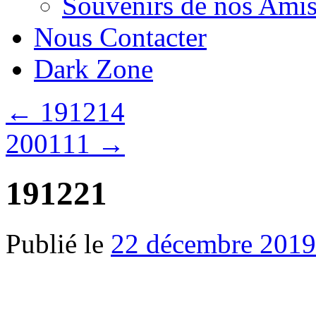
Souvenirs de nos Amis
Nous Contacter
Dark Zone
←
191214
200111
→
191221
Publié le
22 décembre 2019