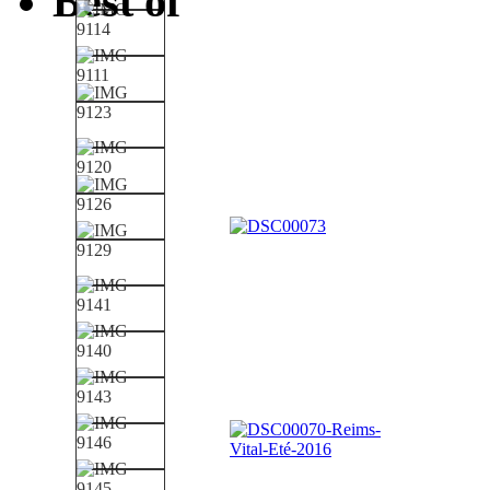
Best of