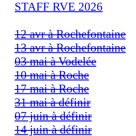
STAFF RVE 2026
12 avr à Rochefontaine
13 avr à Rochefontaine
03 mai à Vodelée
10 mai à Roche
17 mai à Roche
31 mai à définir
07 juin à définir
14 juin à définir