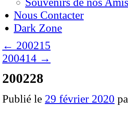
Souvenirs de nos Amis
Nous Contacter
Dark Zone
←
200215
200414
→
200228
Publié le
29 février 2020
pa