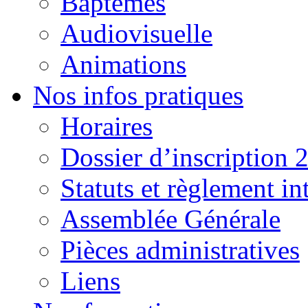
Baptêmes
Audiovisuelle
Animations
Nos infos pratiques
Horaires
Dossier d’inscription 
Statuts et règlement in
Assemblée Générale
Pièces administratives
Liens