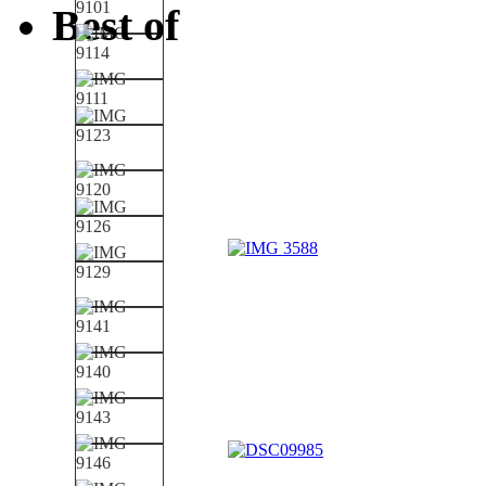
Best of