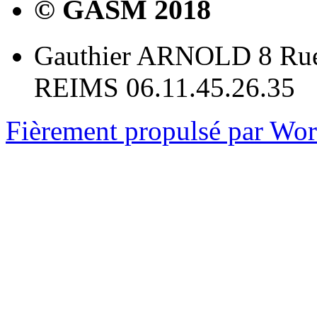
© GASM 2018
Gauthier ARNOLD 8 Rue
REIMS 06.11.45.26.35
Fièrement propulsé par Wo