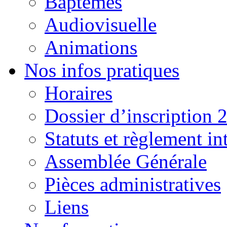
Baptêmes
Audiovisuelle
Animations
Nos infos pratiques
Horaires
Dossier d’inscription 
Statuts et règlement in
Assemblée Générale
Pièces administratives
Liens