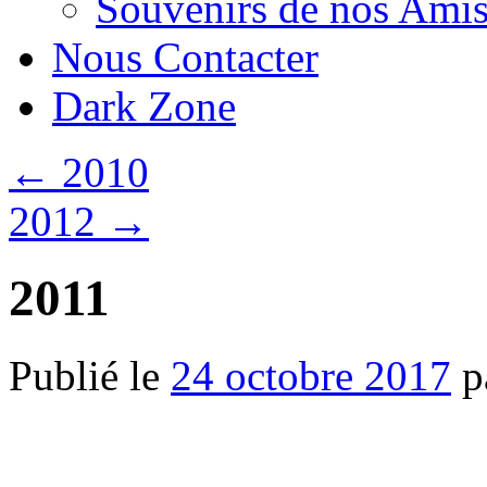
Souvenirs de nos Amis
Nous Contacter
Dark Zone
←
2010
2012
→
2011
Publié le
24 octobre 2017
p