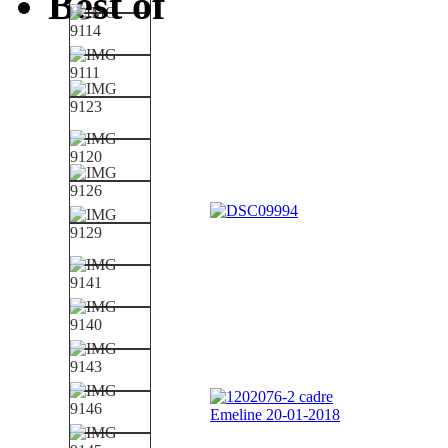
Best of