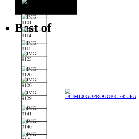
Best of