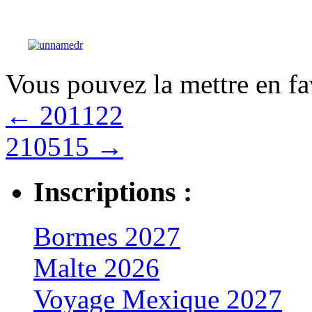
Vous pouvez la mettre en f
←
201122
210515
→
Inscriptions :
Bormes 2027
Malte 2026
Voyage Mexique 2027