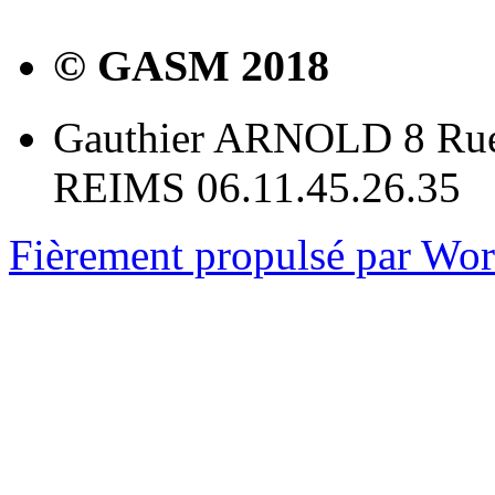
© GASM 2018
Gauthier ARNOLD 8 Rue
REIMS 06.11.45.26.35
Fièrement propulsé par Wo