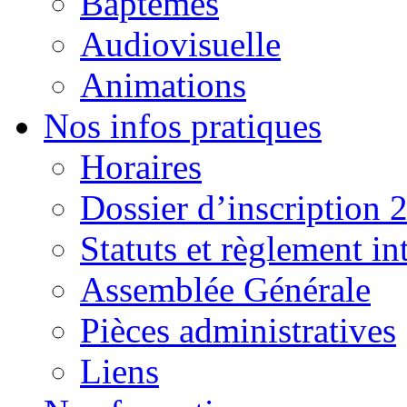
Baptêmes
Audiovisuelle
Animations
Nos infos pratiques
Horaires
Dossier d’inscription 
Statuts et règlement in
Assemblée Générale
Pièces administratives
Liens