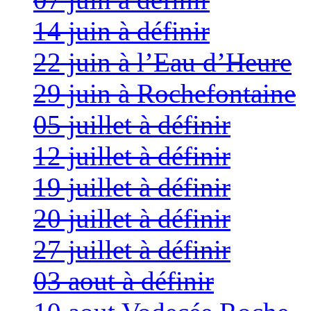
14 juin à définir
22 juin à l’Eau d’Heure
29 juin à Rochefontaine
05 juillet à définir
12 juillet à définir
19 juillet à définir
20 juillet à définir
27 juillet à définir
03 aout à définir