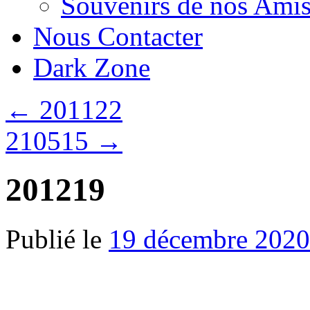
Souvenirs de nos Amis
Nous Contacter
Dark Zone
←
201122
210515
→
201219
Publié le
19 décembre 2020