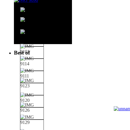
Best of