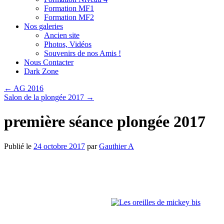
Formation MF1
Formation MF2
Nos galeries
Ancien site
Photos, Vidéos
Souvenirs de nos Amis !
Nous Contacter
Dark Zone
←
AG 2016
Salon de la plongée 2017
→
première séance plongée 2017
Publié le
24 octobre 2017
par
Gauthier A