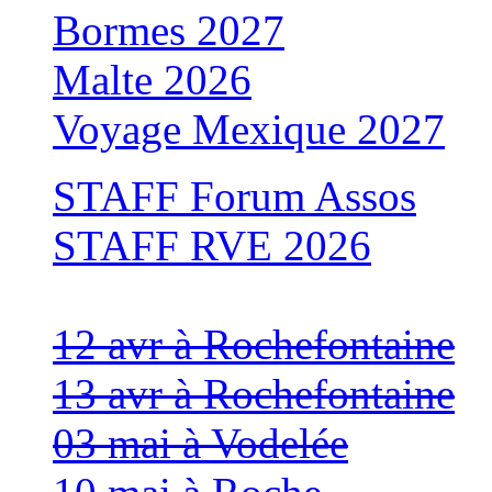
Bormes 2027
Malte 2026
Voyage Mexique 2027
STAFF Forum Assos
STAFF RVE 2026
12 avr à Rochefontaine
13 avr à Rochefontaine
03 mai à Vodelée