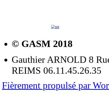
© GASM 2018
Gauthier ARNOLD 8 Rue
REIMS 06.11.45.26.35
Fièrement propulsé par Wo