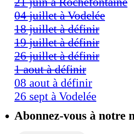
21 juin à Rochefontaine
04 juillet à Vodelée
18 juillet à définir
19 juillet à définir
26 juillet à définir
1 aout à définir
08 aout à définir
26 sept à Vodelée
Abonnez-vous à notre n