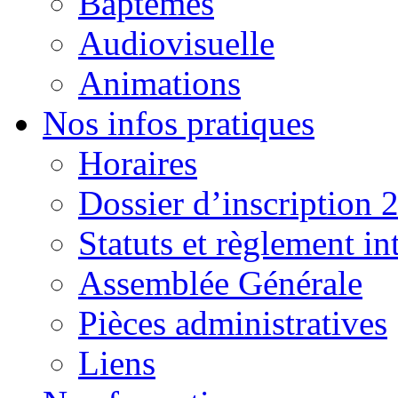
Baptêmes
Audiovisuelle
Animations
Nos infos pratiques
Horaires
Dossier d’inscription 
Statuts et règlement in
Assemblée Générale
Pièces administratives
Liens