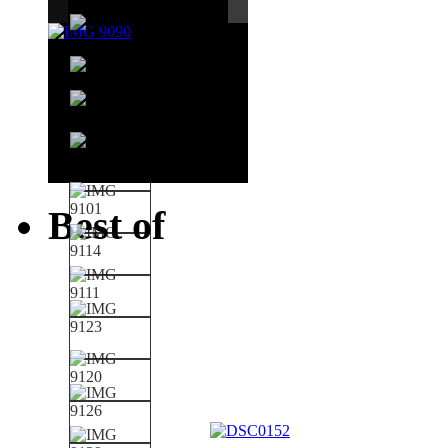
Best of