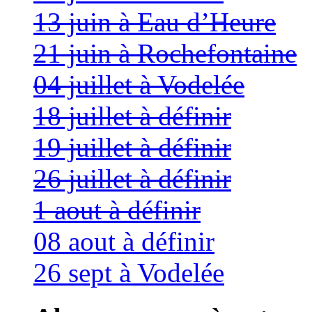
13 juin à Eau d’Heure
21 juin à Rochefontaine
04 juillet à Vodelée
18 juillet à définir
19 juillet à définir
26 juillet à définir
1 aout à définir
08 aout à définir
26 sept à Vodelée