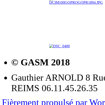
© GASM 2018
Gauthier ARNOLD 8 Rue
REIMS 06.11.45.26.35
Fièrement propulsé par Wo