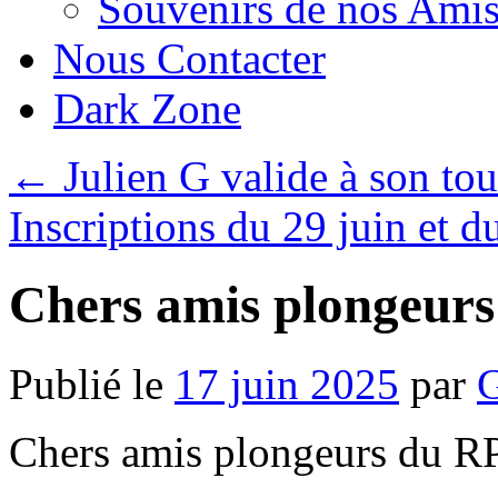
Souvenirs de nos Amis
Nous Contacter
Dark Zone
←
Julien G valide à son tou
Inscriptions du 29 juin et du
Chers amis plongeur
Publié le
17 juin 2025
par
G
Chers amis plongeurs du R