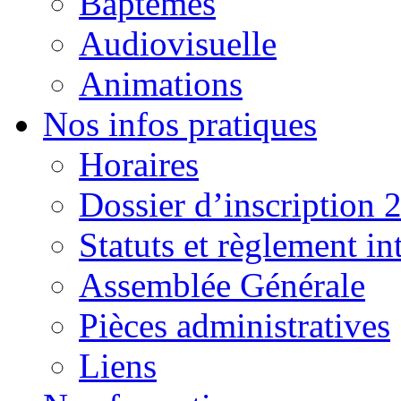
Baptêmes
Audiovisuelle
Animations
Nos infos pratiques
Horaires
Dossier d’inscription 
Statuts et règlement in
Assemblée Générale
Pièces administratives
Liens