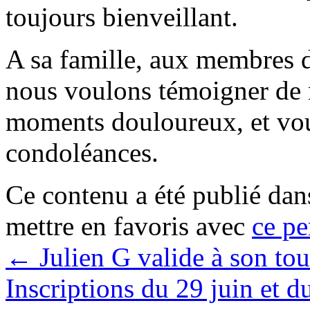
toujours bienveillant.
A sa famille, aux membres 
nous voulons témoigner de n
moments douloureux, et vou
condoléances.
Ce contenu a été publié da
mettre en favoris avec
ce pe
←
Julien G valide à son tou
Inscriptions du 29 juin et du