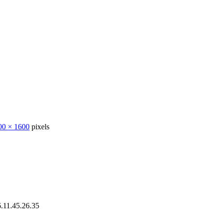
00 × 1600
pixels
11.45.26.35