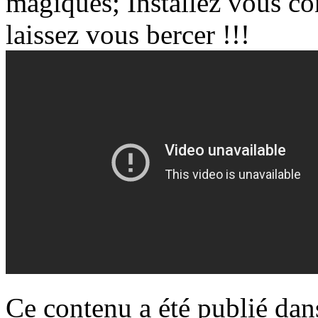
magiques; Installez vous co
laissez vous bercer !!!
Ce contenu a été publié da