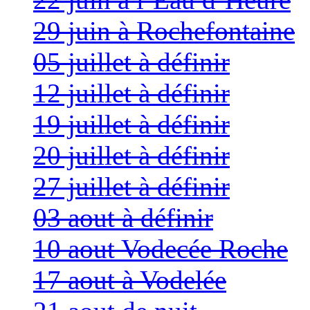
29 juin à Rochefontaine
05 juillet à définir
12 juillet à définir
19 juillet à définir
20 juillet à définir
27 juillet à définir
03 aout à définir
10 aout Vodecée Roche
17 aout à Vodelée