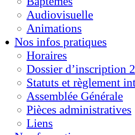
Baptêmes
Audiovisuelle
Animations
Nos infos pratiques
Horaires
Dossier d’inscription 
Statuts et règlement in
Assemblée Générale
Pièces administratives
Liens