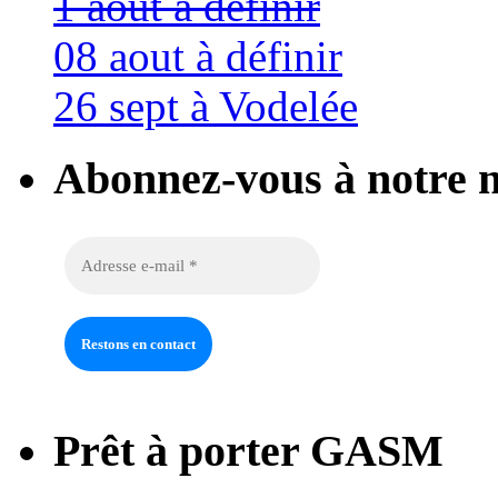
1 aout à définir
08 aout à définir
26 sept à Vodelée
Abonnez-vous à notre n
Prêt à porter GASM