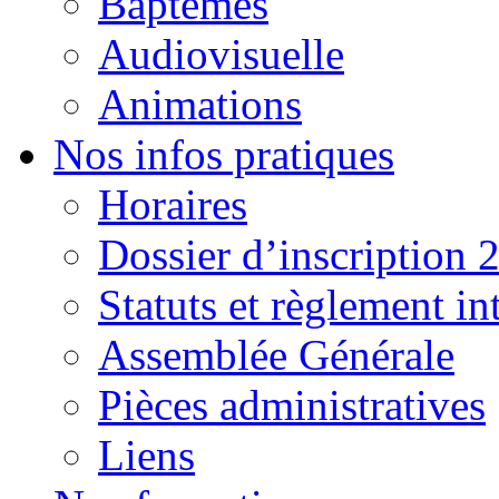
Baptêmes
Audiovisuelle
Animations
Nos infos pratiques
Horaires
Dossier d’inscription 
Statuts et règlement in
Assemblée Générale
Pièces administratives
Liens