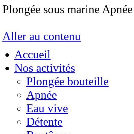
Plongée sous marine Apné
Aller au contenu
Accueil
Nos activités
Plongée bouteille
Apnée
Eau vive
Détente