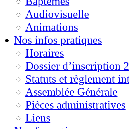
Baptêmes
Audiovisuelle
Animations
Nos infos pratiques
Horaires
Dossier d’inscription 
Statuts et règlement in
Assemblée Générale
Pièces administratives
Liens