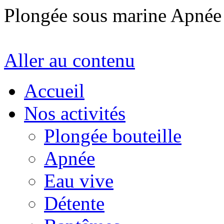
Plongée sous marine Apné
Aller au contenu
Accueil
Nos activités
Plongée bouteille
Apnée
Eau vive
Détente