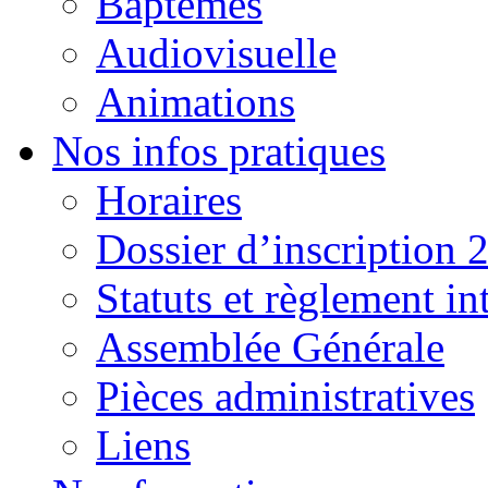
Baptêmes
Audiovisuelle
Animations
Nos infos pratiques
Horaires
Dossier d’inscription 
Statuts et règlement in
Assemblée Générale
Pièces administratives
Liens