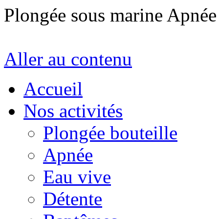
Plongée sous marine Apné
Aller au contenu
Accueil
Nos activités
Plongée bouteille
Apnée
Eau vive
Détente