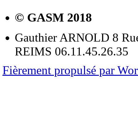
© GASM 2018
Gauthier ARNOLD 8 Rue
REIMS 06.11.45.26.35
Fièrement propulsé par Wo