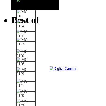
Best of