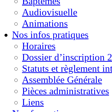
Baptêmes
Audiovisuelle
Animations
Nos infos pratiques
Horaires
Dossier d’inscription 
Statuts et règlement in
Assemblée Générale
Pièces administratives
Liens