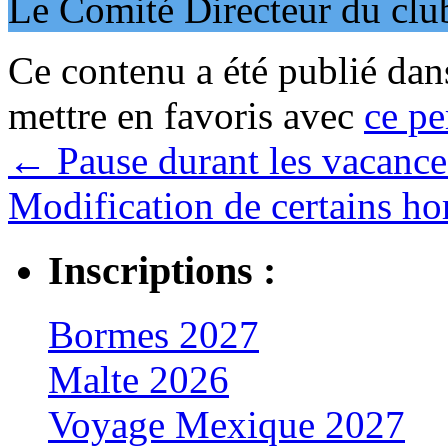
Le Comité Directeur du clu
Ce contenu a été publié da
mettre en favoris avec
ce pe
←
Pause durant les vacances
Modification de certains hor
Inscriptions :
Bormes 2027
Malte 2026
Voyage Mexique 2027