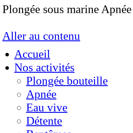
Plongée sous marine Apné
Aller au contenu
Accueil
Nos activités
Plongée bouteille
Apnée
Eau vive
Détente