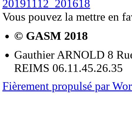
20191112_201618
Vous pouvez la mettre en f
© GASM 2018
Gauthier ARNOLD 8 Rue
REIMS 06.11.45.26.35
Fièrement propulsé par Wo