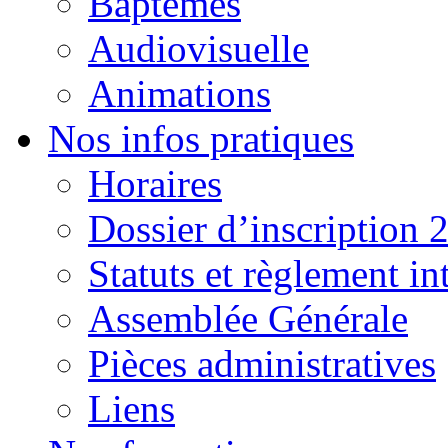
Baptêmes
Audiovisuelle
Animations
Nos infos pratiques
Horaires
Dossier d’inscription 
Statuts et règlement in
Assemblée Générale
Pièces administratives
Liens