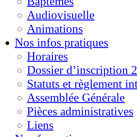
Baptêmes
Audiovisuelle
Animations
Nos infos pratiques
Horaires
Dossier d’inscription 
Statuts et règlement in
Assemblée Générale
Pièces administratives
Liens