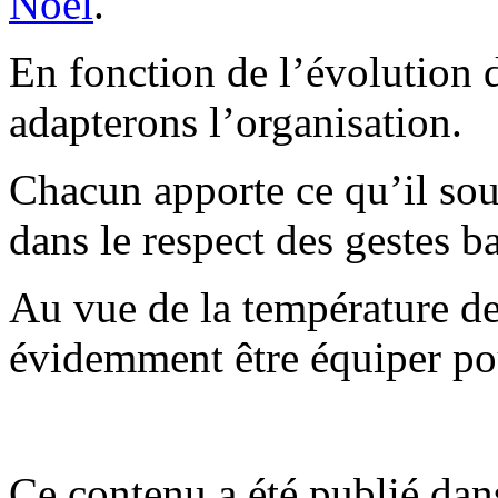
Noel
.
En fonction de l’évolution d
adapterons l’organisation.
Chacun apporte ce qu’il souh
dans le respect des gestes b
Au vue de la température de l
évidemment être équiper pou
Ce contenu a été publié da