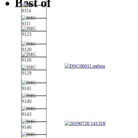
Best of