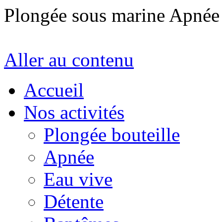
Plongée sous marine Apné
Aller au contenu
Accueil
Nos activités
Plongée bouteille
Apnée
Eau vive
Détente