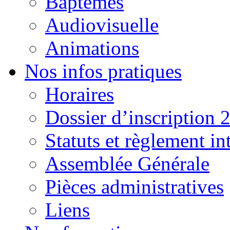
Baptêmes
Audiovisuelle
Animations
Nos infos pratiques
Horaires
Dossier d’inscription 
Statuts et règlement in
Assemblée Générale
Pièces administratives
Liens