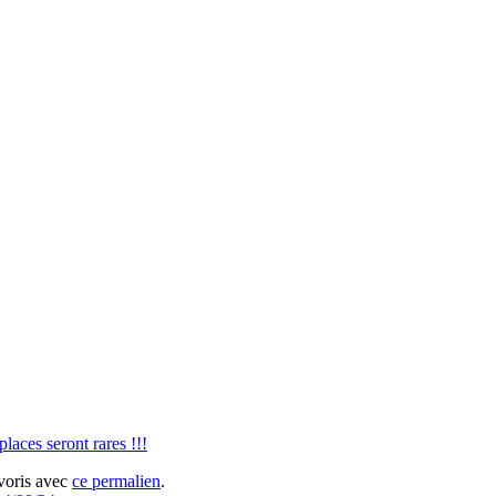
places seront rares !!!
avoris avec
ce permalien
.