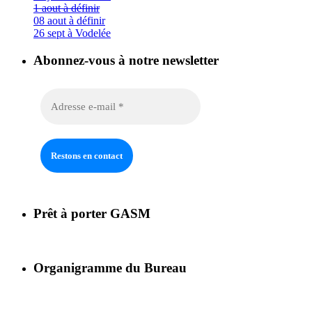
1 aout à définir
08 aout à définir
26 sept à Vodelée
Abonnez-vous à notre newsletter
Prêt à porter GASM
Organigramme du Bureau