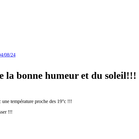
04/08/24
e la bonne humeur et du soleil!!!
 une température proche des 19°c !!!
ser !!!