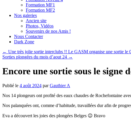
Formation MF1
Formation MF2
Nos galeries
Ancien site
Photos, Vidéos
Souvenirs de nos Amis !
Nous Contacter
Dark Zone
←
Une très jolie sortie interclubs !! Le GASM organise une sortie le 
Sorties plongées du mois d’aout 24
→
Encore une sortie sous le signe d
Publié le
4 août 2024
par
Gauthier A
Nos 14 plongeurs ont profité des eaux chaudes de Rochefontaine avec
Nos palanquées ont, comme d’habitude, travaillées dur afin de progres
Eva a découvert les joies des plongées Belges 😉 Bravo