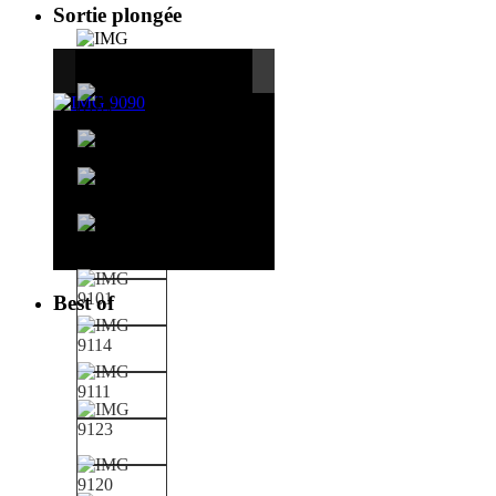
Sortie plongée
Best of