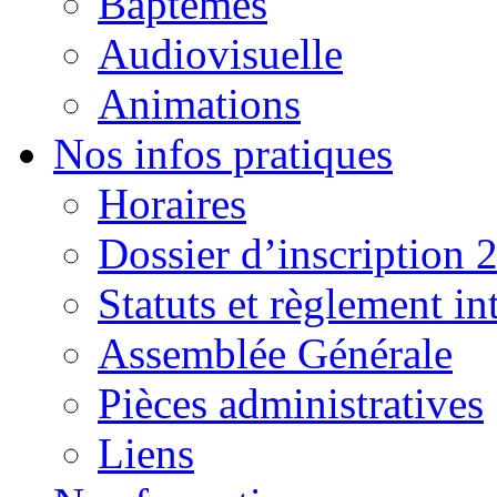
Baptêmes
Audiovisuelle
Animations
Nos infos pratiques
Horaires
Dossier d’inscription 
Statuts et règlement in
Assemblée Générale
Pièces administratives
Liens