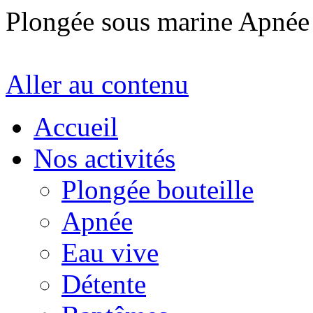
Plongée sous marine Apné
Aller au contenu
Accueil
Nos activités
Plongée bouteille
Apnée
Eau vive
Détente