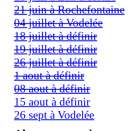
21 juin à Rochefontaine
04 juillet à Vodelée
18 juillet à définir
19 juillet à définir
26 juillet à définir
1 aout à définir
08 aout à définir
15 aout à définir
26 sept à Vodelée