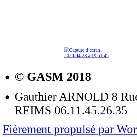
© GASM 2018
Gauthier ARNOLD 8 Rue
REIMS 06.11.45.26.35
Fièrement propulsé par Wo