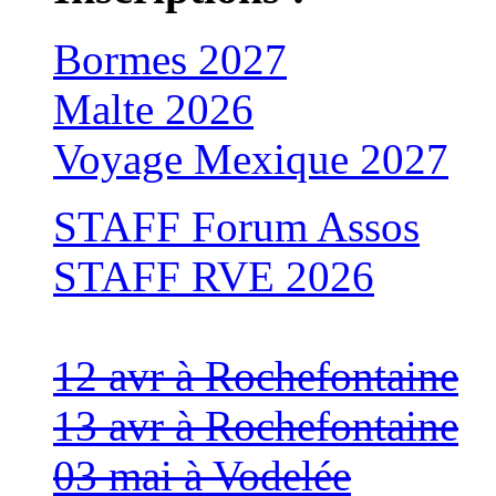
Bormes 2027
Malte 2026
Voyage Mexique 2027
STAFF Forum Assos
STAFF RVE 2026
12 avr à Rochefontaine
13 avr à Rochefontaine
03 mai à Vodelée