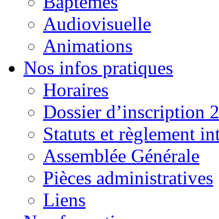
Baptêmes
Audiovisuelle
Animations
Nos infos pratiques
Horaires
Dossier d’inscription 
Statuts et règlement in
Assemblée Générale
Pièces administratives
Liens