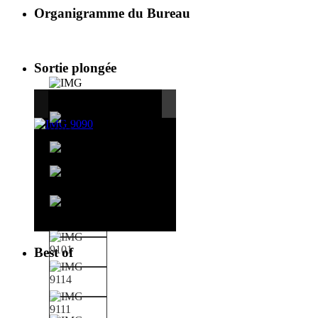
Organigramme du Bureau
Sortie plongée
Best of