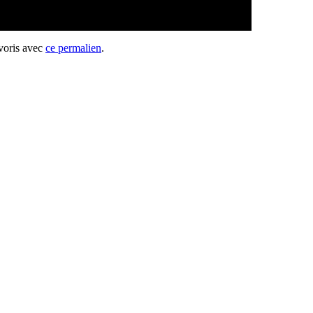
avoris avec
ce permalien
.