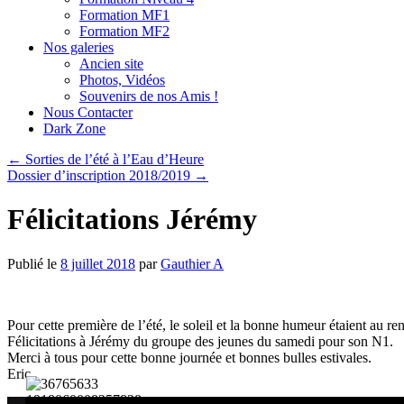
Formation MF1
Formation MF2
Nos galeries
Ancien site
Photos, Vidéos
Souvenirs de nos Amis !
Nous Contacter
Dark Zone
←
Sorties de l’été à l’Eau d’Heure
Dossier d’inscription 2018/2019
→
Félicitations Jérémy
Publié le
8 juillet 2018
par
Gauthier A
Pour cette première de l’été, le soleil et la bonne humeur étaient au r
Félicitations à Jérémy du groupe des jeunes du samedi pour son N1.
Merci à tous pour cette bonne journée et bonnes bulles estivales.
Eric