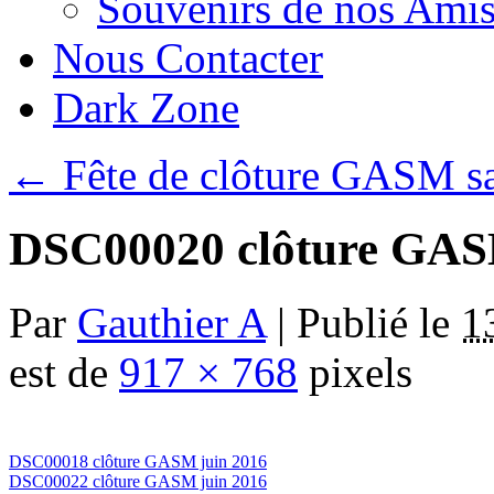
Souvenirs de nos Amis
Nous Contacter
Dark Zone
←
Fête de clôture GASM s
DSC00020 clôture GAS
Par
Gauthier A
|
Publié le
1
est de
917 × 768
pixels
DSC00018 clôture GASM juin 2016
DSC00022 clôture GASM juin 2016