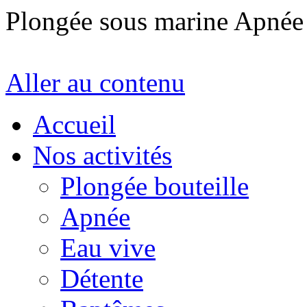
Plongée sous marine Apné
Aller au contenu
Accueil
Nos activités
Plongée bouteille
Apnée
Eau vive
Détente