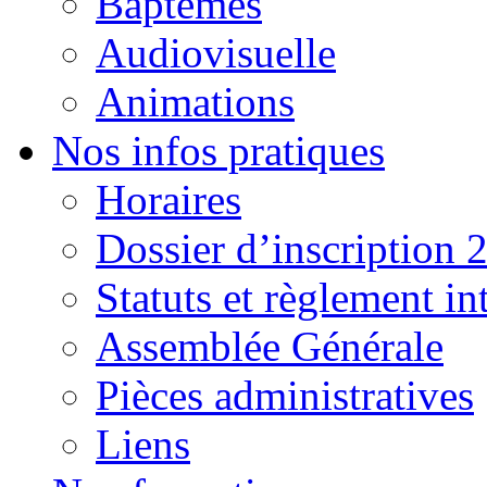
Baptêmes
Audiovisuelle
Animations
Nos infos pratiques
Horaires
Dossier d’inscription 
Statuts et règlement in
Assemblée Générale
Pièces administratives
Liens