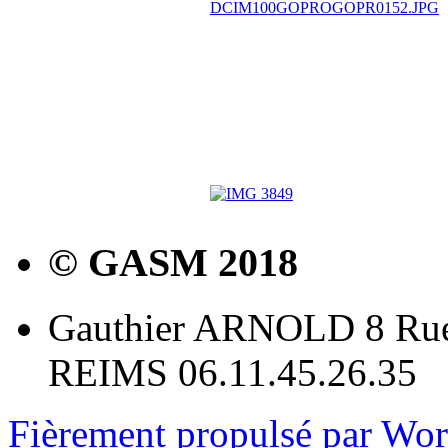
© GASM 2018
Gauthier ARNOLD 8 Rue
REIMS 06.11.45.26.35
Fièrement propulsé par Wo