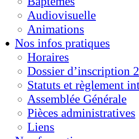
Baptêmes
Audiovisuelle
Animations
Nos infos pratiques
Horaires
Dossier d’inscription 
Statuts et règlement in
Assemblée Générale
Pièces administratives
Liens