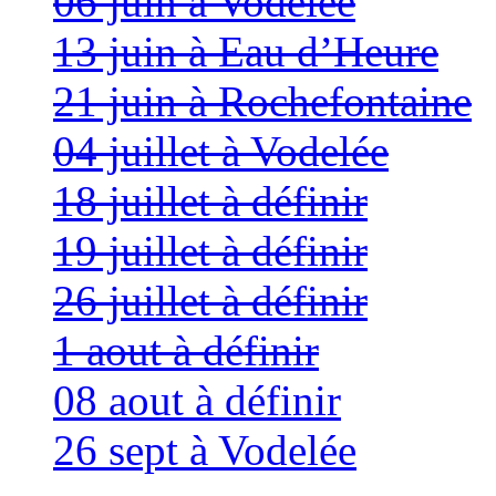
06 juin à Vodelée
13 juin à Eau d’Heure
21 juin à Rochefontaine
04 juillet à Vodelée
18 juillet à définir
19 juillet à définir
26 juillet à définir
1 aout à définir
08 aout à définir
26 sept à Vodelée