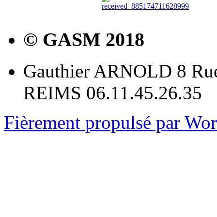
© GASM 2018
Gauthier ARNOLD 8 Rue
REIMS 06.11.45.26.35
Fièrement propulsé par Wo