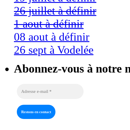
26 juillet à définir
1 aout à définir
08 aout à définir
26 sept à Vodelée
Abonnez-vous à notre n