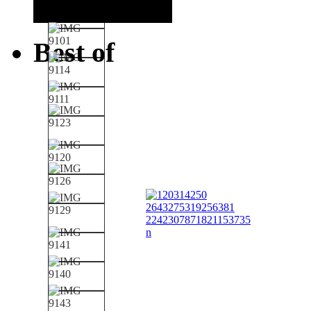
Best of