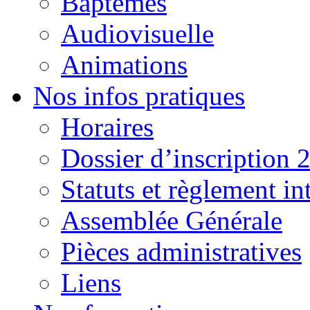
Baptêmes
Audiovisuelle
Animations
Nos infos pratiques
Horaires
Dossier d’inscription 
Statuts et règlement in
Assemblée Générale
Pièces administratives
Liens