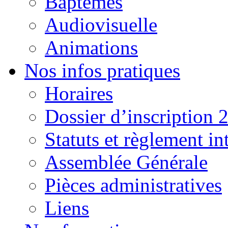
Baptêmes
Audiovisuelle
Animations
Nos infos pratiques
Horaires
Dossier d’inscription 
Statuts et règlement in
Assemblée Générale
Pièces administratives
Liens