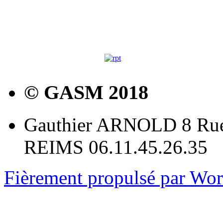
© GASM 2018
Gauthier ARNOLD 8 Rue
REIMS 06.11.45.26.35
Fièrement propulsé par Wo