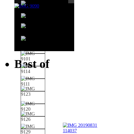
Best of