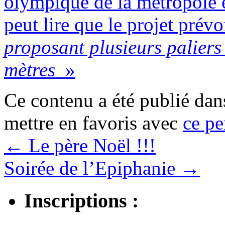
olympique de la métropole 
peut lire que le projet prév
proposant plusieurs paliers
mètres
»
Ce contenu a été publié da
mettre en favoris avec
ce pe
←
Le père Noël !!!
Soirée de l’Epiphanie
→
Inscriptions :