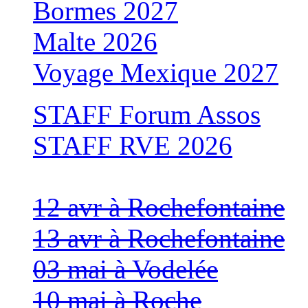
Bormes 2027
Malte 2026
Voyage Mexique 2027
STAFF Forum Assos
STAFF RVE 2026
12 avr à Rochefontaine
13 avr à Rochefontaine
03 mai à Vodelée
10 mai à Roche