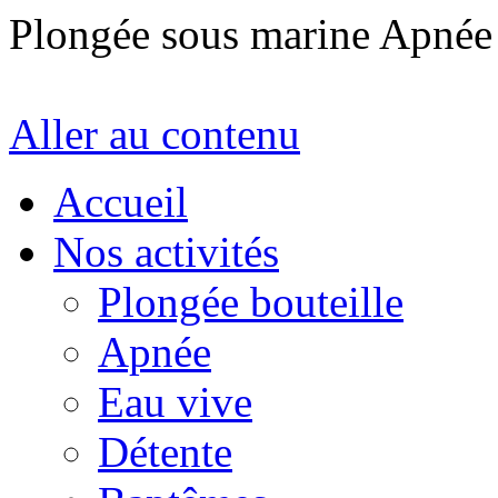
Plongée sous marine Apné
Aller au contenu
Accueil
Nos activités
Plongée bouteille
Apnée
Eau vive
Détente