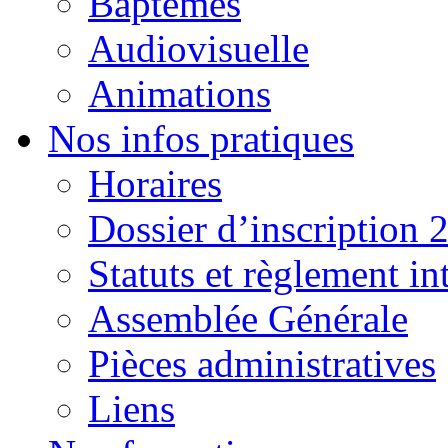
Baptêmes
Audiovisuelle
Animations
Nos infos pratiques
Horaires
Dossier d’inscription 
Statuts et règlement in
Assemblée Générale
Pièces administratives
Liens