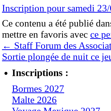
Inscription pour samedi 23/0
Ce contenu a été publié da
mettre en favoris avec
ce pe
←
Staff Forum des Associa
Sortie plongée de nuit ce j
Inscriptions :
Bormes 2027
Malte 2026
Voyage Mexique 2027