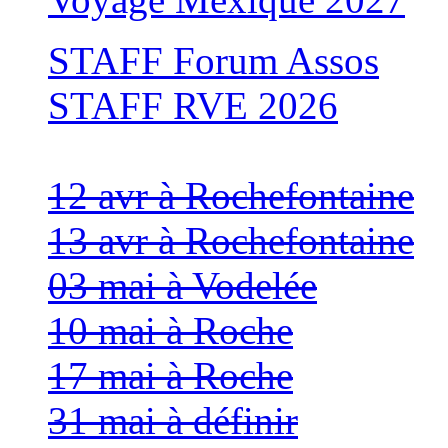
STAFF Forum Assos
STAFF RVE 2026
12 avr à Rochefontaine
13 avr à Rochefontaine
03 mai à Vodelée
10 mai à Roche
17 mai à Roche
31 mai à définir