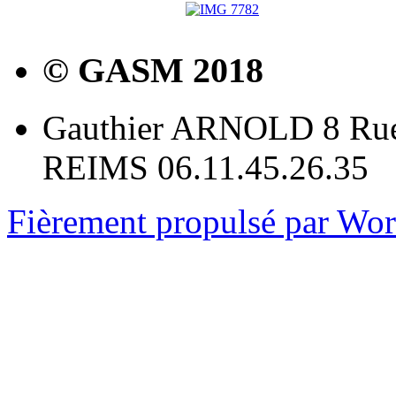
© GASM 2018
Gauthier ARNOLD 8 Rue
REIMS 06.11.45.26.35
Fièrement propulsé par Wo