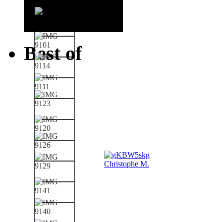
Best of