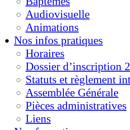
Baptêmes
Audiovisuelle
Animations
Nos infos pratiques
Horaires
Dossier d’inscription 
Statuts et règlement in
Assemblée Générale
Pièces administratives
Liens