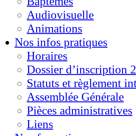
Baptêmes
Audiovisuelle
Animations
Nos infos pratiques
Horaires
Dossier d’inscription 
Statuts et règlement in
Assemblée Générale
Pièces administratives
Liens