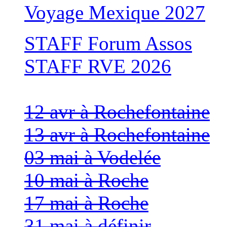
Voyage Mexique 2027
STAFF Forum Assos
STAFF RVE 2026
12 avr à Rochefontaine
13 avr à Rochefontaine
03 mai à Vodelée
10 mai à Roche
17 mai à Roche
31 mai à définir