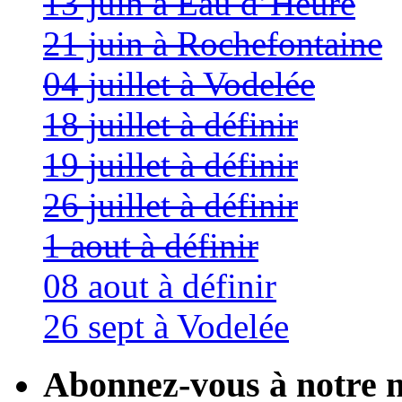
13 juin à Eau d’Heure
21 juin à Rochefontaine
04 juillet à Vodelée
18 juillet à définir
19 juillet à définir
26 juillet à définir
1 aout à définir
08 aout à définir
26 sept à Vodelée
Abonnez-vous à notre n