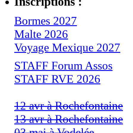
Inscriptions :
Bormes 2027
Malte 2026
Voyage Mexique 2027
STAFF Forum Assos
STAFF RVE 2026
12 avr à Rochefontaine
13 avr à Rochefontaine
03 mai à Vodelée