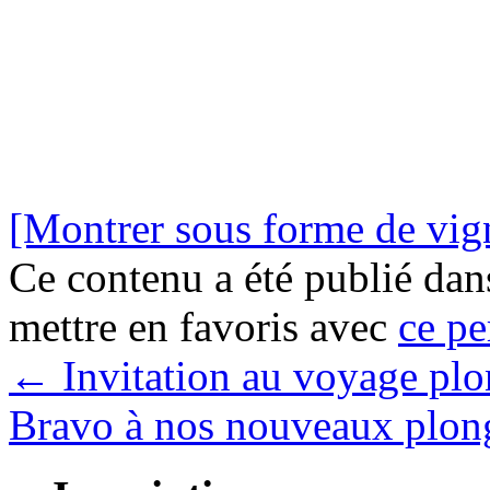
[Montrer sous forme de vign
Ce contenu a été publié da
mettre en favoris avec
ce pe
←
Invitation au voyage plo
Bravo à nos nouveaux plong