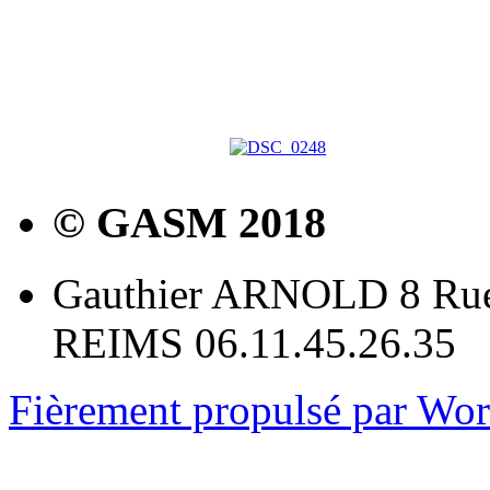
© GASM 2018
Gauthier ARNOLD 8 Rue
REIMS 06.11.45.26.35
Fièrement propulsé par Wo