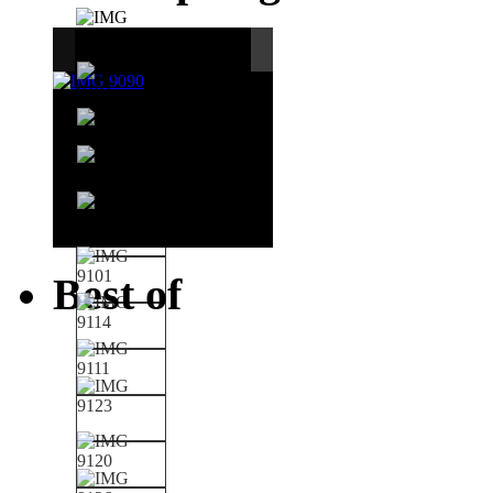
Best of