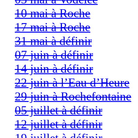
10 mai à Roche
17 mai à Roche
31 mai à définir
07 juin à définir
14 juin à définir
22 juin à l’Eau d’Heure
29 juin à Rochefontaine
05 juillet à définir
12 juillet à définir
19 juillet à définir