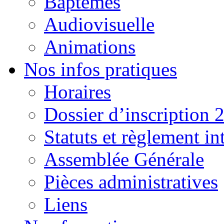
Baptêmes
Audiovisuelle
Animations
Nos infos pratiques
Horaires
Dossier d’inscription 
Statuts et règlement in
Assemblée Générale
Pièces administratives
Liens