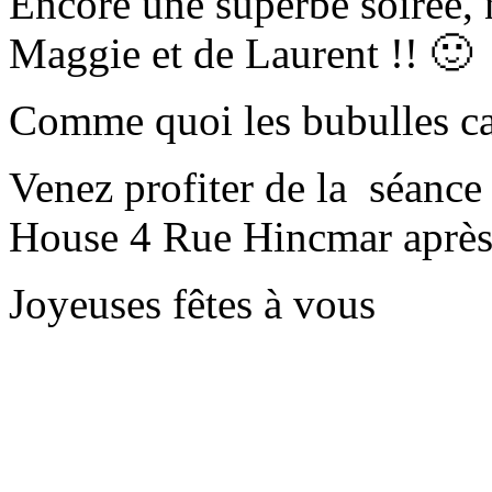
Encore une superbe soirée, 
Maggie et de Laurent !! 🙂
Comme quoi les bubulles c
Venez profiter de la séanc
House 4 Rue Hincmar après
Joyeuses fêtes à vous