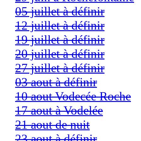
05 juillet à définir
12 juillet à définir
19 juillet à définir
20 juillet à définir
27 juillet à définir
03 aout à définir
10 aout Vodecée Roche
17 aout à Vodelée
21 aout de nuit
23 aout à définir