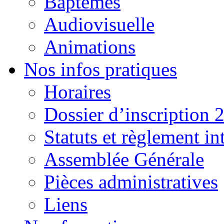
Baptêmes
Audiovisuelle
Animations
Nos infos pratiques
Horaires
Dossier d’inscription 
Statuts et règlement in
Assemblée Générale
Pièces administratives
Liens