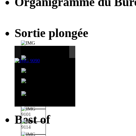
Organigramme du Bur
Sortie plongée
Best of