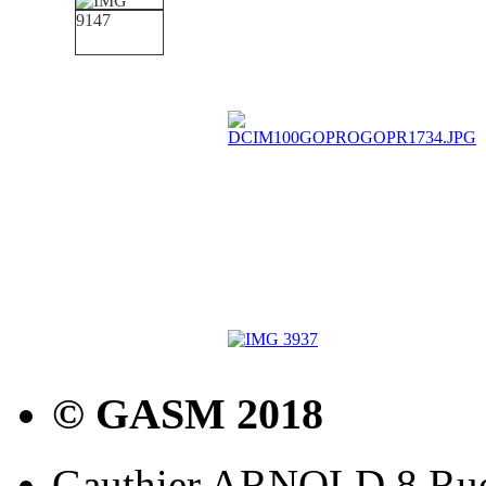
© GASM 2018
Gauthier ARNOLD 8 Rue