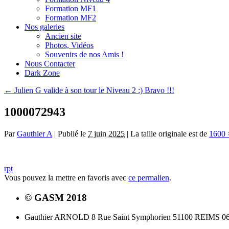
Formation MF1
Formation MF2
Nos galeries
Ancien site
Photos, Vidéos
Souvenirs de nos Amis !
Nous Contacter
Dark Zone
←
Julien G valide à son tour le Niveau 2 :) Bravo !!!
1000072943
Par
Gauthier A
|
Publié le
7 juin 2025
|
La taille originale est de
1600 
rpt
Vous pouvez la mettre en favoris avec
ce permalien
.
© GASM 2018
Gauthier ARNOLD 8 Rue Saint Symphorien 51100 REIMS 06.