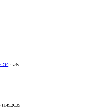
× 719
pixels
11.45.26.35