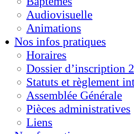
Baptêmes
Audiovisuelle
Animations
Nos infos pratiques
Horaires
Dossier d’inscription 
Statuts et règlement in
Assemblée Générale
Pièces administratives
Liens