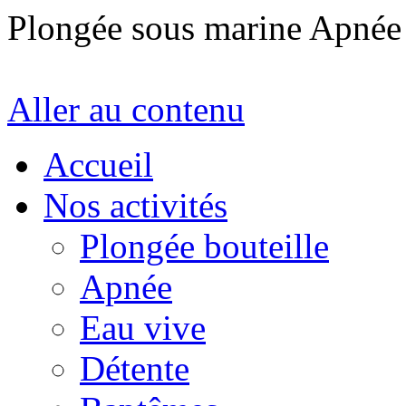
Plongée sous marine Apné
Aller au contenu
Accueil
Nos activités
Plongée bouteille
Apnée
Eau vive
Détente