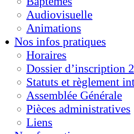
Baptêmes
Audiovisuelle
Animations
Nos infos pratiques
Horaires
Dossier d’inscription 
Statuts et règlement in
Assemblée Générale
Pièces administratives
Liens