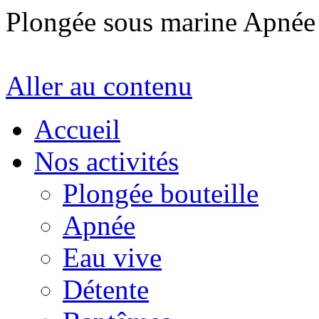
Plongée sous marine Apné
Aller au contenu
Accueil
Nos activités
Plongée bouteille
Apnée
Eau vive
Détente