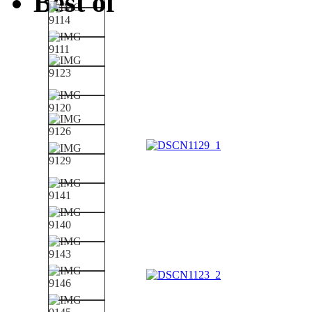
Best of