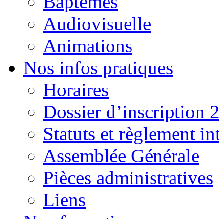
Baptêmes
Audiovisuelle
Animations
Nos infos pratiques
Horaires
Dossier d’inscription 
Statuts et règlement in
Assemblée Générale
Pièces administratives
Liens