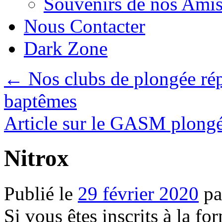
Souvenirs de nos Amis
Nous Contacter
Dark Zone
←
Nos clubs de plongée rép
baptêmes
Article sur le GASM plongé
Nitrox
Publié le
29 février 2020
pa
Si vous êtes inscrits à la f