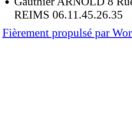
Gauthier ARNOLD 8 Rue
REIMS 06.11.45.26.35
Fièrement propulsé par Wo