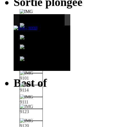
Sortie plongée
Best of