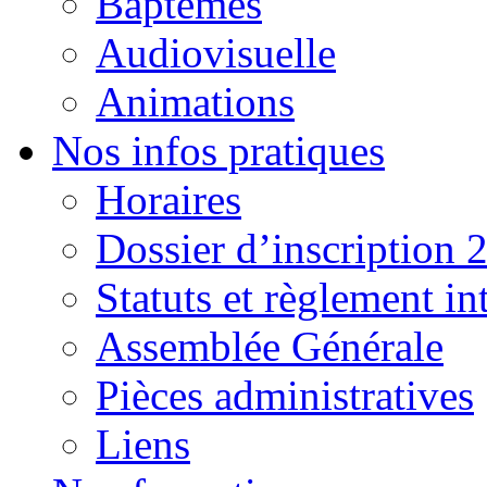
Baptêmes
Audiovisuelle
Animations
Nos infos pratiques
Horaires
Dossier d’inscription 
Statuts et règlement in
Assemblée Générale
Pièces administratives
Liens