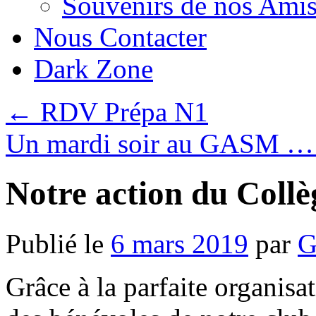
Souvenirs de nos Amis
Nous Contacter
Dark Zone
←
RDV Prépa N1
Un mardi soir au GASM 
Notre action du Collè
Publié le
6 mars 2019
par
G
Grâce à la parfaite organisa