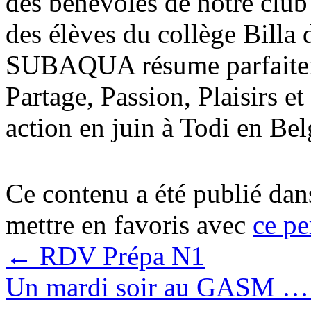
des bénévoles de notre clu
des élèves du collège Billa 
SUBAQUA résume parfaitemen
Partage, Passion, Plaisirs et
action en juin à Todi en Be
Ce contenu a été publié da
mettre en favoris avec
ce pe
←
RDV Prépa N1
Un mardi soir au GASM 