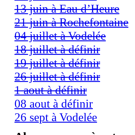
13 juin à Eau d’Heure
21 juin à Rochefontaine
04 juillet à Vodelée
18 juillet à définir
19 juillet à définir
26 juillet à définir
1 aout à définir
08 aout à définir
26 sept à Vodelée