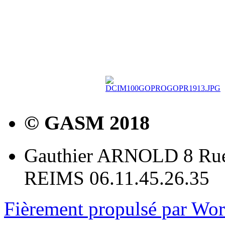
© GASM 2018
Gauthier ARNOLD 8 Rue
REIMS 06.11.45.26.35
Fièrement propulsé par Wo