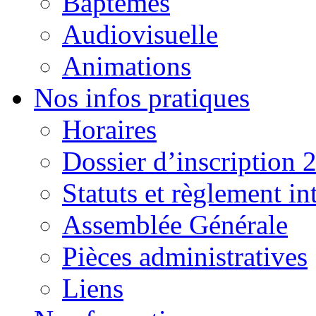
Baptêmes
Audiovisuelle
Animations
Nos infos pratiques
Horaires
Dossier d’inscription 
Statuts et règlement in
Assemblée Générale
Pièces administratives
Liens