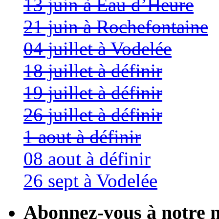
13 juin à Eau d’Heure
21 juin à Rochefontaine
04 juillet à Vodelée
18 juillet à définir
19 juillet à définir
26 juillet à définir
1 aout à définir
08 aout à définir
26 sept à Vodelée
Abonnez-vous à notre n