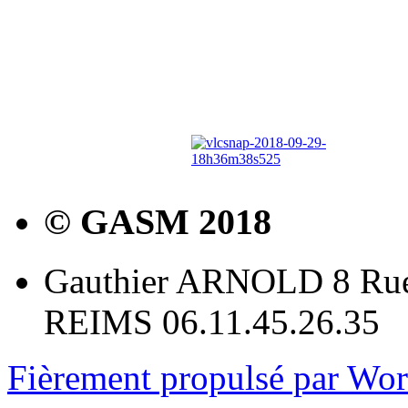
© GASM 2018
Gauthier ARNOLD 8 Rue
REIMS 06.11.45.26.35
Fièrement propulsé par Wo