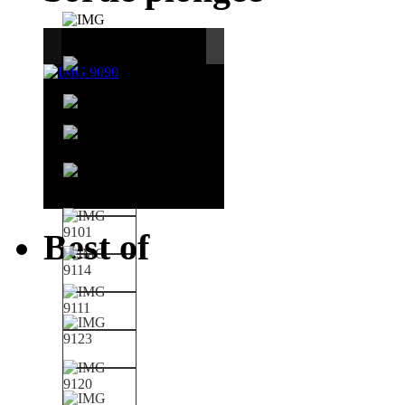
Best of