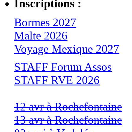
Inscriptions :
Bormes 2027
Malte 2026
Voyage Mexique 2027
STAFF Forum Assos
STAFF RVE 2026
12 avr à Rochefontaine
13 avr à Rochefontaine