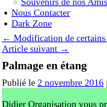
Souvenirs de nos Amis
Nous Contacter
Dark Zone
←
Modification de certains 
Article suivant
→
Palmage en étang
Publié le
2 novembre 2016
Didier Organisation
vous pr