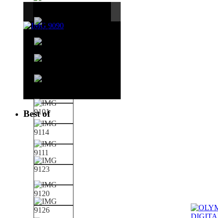
Best of