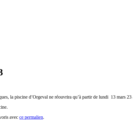
3
ues, la piscine d’Orgeval ne réouvrira qu’à partir de lundi 13 mars 23
cine.
avoris avec
ce permalien
.