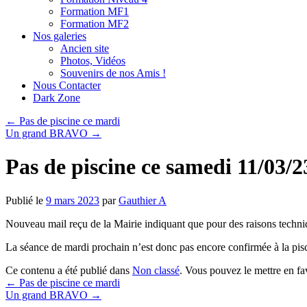
Formation MF1
Formation MF2
Nos galeries
Ancien site
Photos, Vidéos
Souvenirs de nos Amis !
Nous Contacter
Dark Zone
←
Pas de piscine ce mardi
Un grand BRAVO
→
Pas de piscine ce samedi 11/03/2
Publié le
9 mars 2023
par
Gauthier A
Nouveau mail reçu de la Mairie indiquant que pour des raisons techniq
La séance de mardi prochain n’est donc pas encore confirmée à la pis
Ce contenu a été publié dans
Non classé
. Vous pouvez le mettre en f
←
Pas de piscine ce mardi
Un grand BRAVO
→